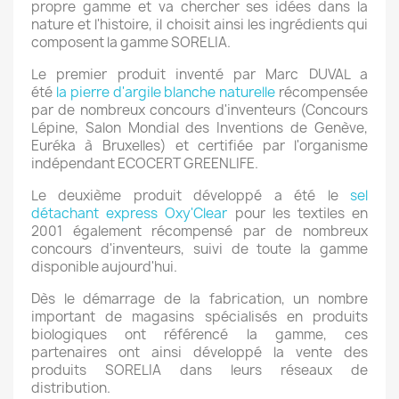
propre gamme et va chercher ses idées dans la
nature et l'histoire, il choisit ainsi les ingrédients qui
composent la gamme SORELIA.
Le premier produit inventé par Marc DUVAL a
été
la pierre d'argile blanche naturelle
récompensée
par de nombreux concours d'inventeurs (Concours
Lépine, Salon Mondial des Inventions de Genève,
Euréka à Bruxelles) et certifiée par l'organisme
indépendant ECOCERT GREENLIFE.
Le deuxième produit développé a été le
sel
détachant express Oxy'Clear
pour les textiles en
2001 également récompensé par de nombreux
concours d'inventeurs, suivi de toute la gamme
disponible aujourd'hui.
Dès le démarrage de la fabrication, un nombre
important de magasins spécialisés en produits
biologiques ont référencé la gamme, ces
partenaires ont ainsi développé la vente des
produits SORELIA dans leurs réseaux de
distribution.