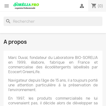
shopping_cart


(0)
search
A propos
Marc Duval, fondateur du Laboratoire BIO-SORELIA
en 1999, élabore, fabrique en France et
commercialise des écodétergents labellisés par
Ecocert GreenLife.
Navigateur depuis l'âge de 15 ans, il a toujours porté
une attention particulière à la préservation de
l'environnement.
En 1997, les produits commercialisés ne lui
convenaient pas, il décide alors de développer sa