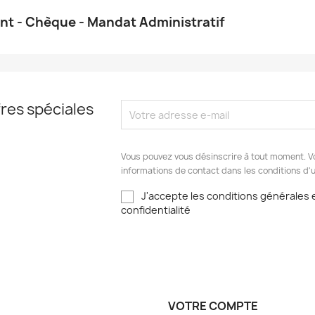
ent - Chèque - Mandat Administratif
res spéciales
Vous pouvez vous désinscrire à tout moment. V
informations de contact dans les conditions d'ut
J'accepte les conditions générales e
confidentialité
VOTRE COMPTE