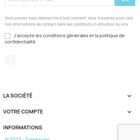
Vous pouvez vous désinscrire à tout moment. Vous trouverez pour cela
nos informations de contact dans les conditions d'utilisation du site.
J'accepte les conditions générales et la politique de
confidentialité
Facebook
LA SOCIÉTÉ

VOTRE COMPTE

INFORMATIONS
keyboard_arrow_down
© 2023 - Sorelia.pro