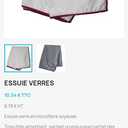
ESSUIE VERRES
10,54 € TTC
8,78 € HT
Essuie verre en microfibre soyeuse.
Tissu très absorbant, permet un essuyage parfait des