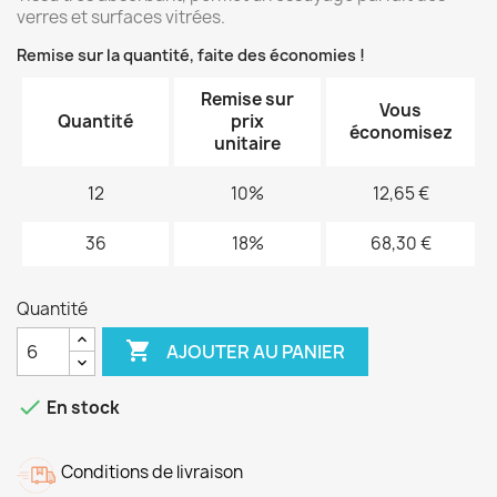
verres et surfaces vitrées.
Remise sur la quantité, faite des économies !
Remise sur
Vous
Quantité
prix
économisez
unitaire
12
10%
12,65 €
36
18%
68,30 €
Quantité

AJOUTER AU PANIER

En stock
Conditions de livraison