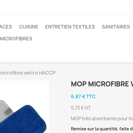
FACES
CUISINE
ENTRETIEN TEXTILES
SANITAIRES
 MICROFIBRES
icrofibre velcro HACCP
MOP MICROFIBRE
6,87 € TTC
5,73 € HT
MOP très absorbante pour tous
Remise sur la quantité, faite