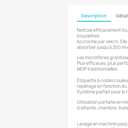
Description
Détai
Nettoie efficacement tous
bouclettes.
Accroche par velcro. Elle
absorber jusqu'à 200 ml 
Les microfibres grantiss
Plus efficaces, plus per
MOP traditionnelles.
Étiquette à codes couleu
repérage en fonction du li
Système parfait pour le
Utilisation parfaite en mil
d'attente, chambre, bure
Lavage en machine jusqu