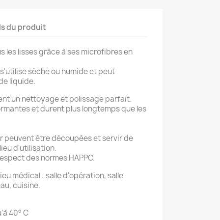
ls du produit
 les lisses grâce à ses microfibres en
 s'utilise sèche ou humide et peut
de liquide.
ent un nettoyage et polissage parfait.
formantes et durent plus longtemps que les
r peuvent être découpées et servir de
eu d'utilisation.
 respect des normes HAPPC.
ieu médical : salle d'opération, salle
au, cuisine.
'à 40° C