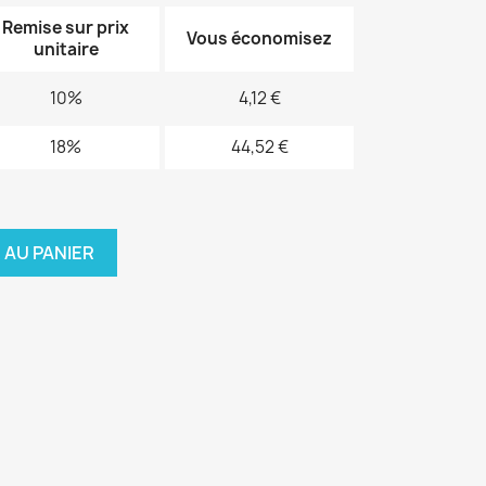
Remise sur prix
Vous économisez
unitaire
10%
4,12 €
18%
44,52 €
 AU PANIER