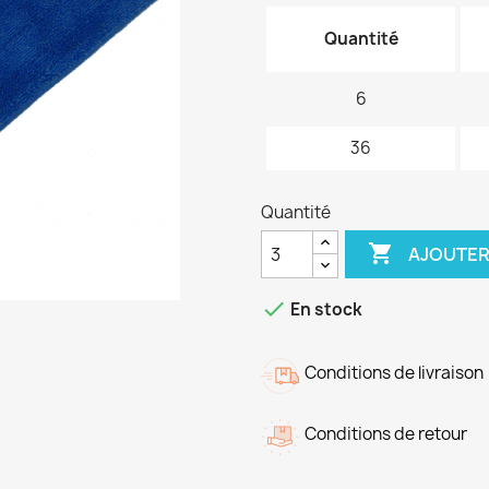
Quantité
6
36
Quantité

AJOUTER

En stock
Conditions de livraison
Conditions de retour