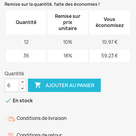
Remise sur la quantité, faite des économies !
Remise sur
Vous
Quantité
prix
économisez
unitaire
12
10%
10,97 €
36
18%
59,23 €
Quantité

AJOUTER AU PANIER

En stock
Conditions de livraison
Conditions de retour