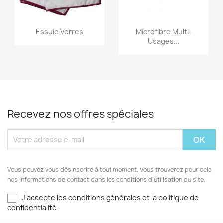
Aperçu rapide
Aperçu rapide


Essuie Verres
Microfibre Multi-
Usages...
Recevez nos offres spéciales
Vous pouvez vous désinscrire à tout moment. Vous trouverez pour cela
nos informations de contact dans les conditions d'utilisation du site.
J'accepte les conditions générales et la politique de
confidentialité